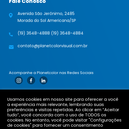
Fale Conosco
Avenida São Jerônimo, 2485
Morada do Sol Americana/SP
(19) 3648-4888
(19) 3648-4884
contato@planetcolorvisual.com.br
Acompanhe a Planetcolor nas Redes Sociais
Fale conosco via Whatsapp
Usamos cookies em nosso site para oferecer a você
a experiência mais relevante, lembrando suas
Enviar mensagem
preferências e visitas repetidas. Ao clicar em “Aceitar
tudo”, você concorda com o uso de TODOS os
cookies. No entanto, você pode visitar "Configurações
de cookies" para fornecer um consentimento